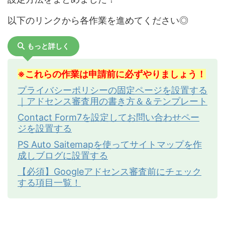
以下のリンクから各作業を進めてください◎
もっと詳しく
※これらの作業は申請前に必ずやりましょう！
プライバシーポリシーの固定ページを設置する
｜アドセンス審査用の書き方＆＆テンプレート
Contact Form7を設定してお問い合わせペー
ジを設置する
PS Auto Saitemapを使ってサイトマップを作
成しブログに設置する
【必須】Googleアドセンス審査前にチェック
する項目一覧！