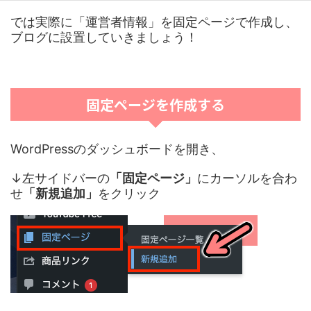
では実際に「運営者情報」を固定ページで作成し、
ブログに設置していきましょう！
固定ページを作成する
WordPressのダッシュボードを開き、
↓左サイドバーの
「固定ページ」
にカーソルを合わ
せ
「新規追加」
をクリック