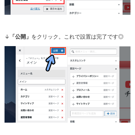
↓
「公開」
をクリック。これで設置は完了です◎