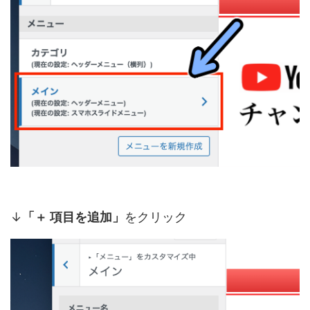
↓
「＋ 項目を追加」
をクリック