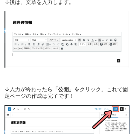
↓後は、文章を入力します。
↓入力が終わったら
「公開」
をクリック。これで固
定ページの作成は完了です！