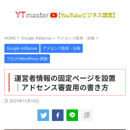
HOME
>
Google AdSense
>
アドセンス取得・合格
>
Google AdSense
アドセンス取得・合格
ブログ/WordPress 関連
運営者情報の固定ページを設置
｜アドセンス審査用の書き方
2021年11月10日