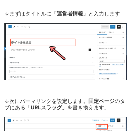
↓まずはタイトルに
「運営者情報」
と入力します
↓次にパーマリンクを設定します。
固定ページ
のタ
ブにある
「URLスラッグ」
を書き換えます。