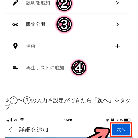
↓①〜③の入力＆設定ができたら
「次へ」
をタッ
プ