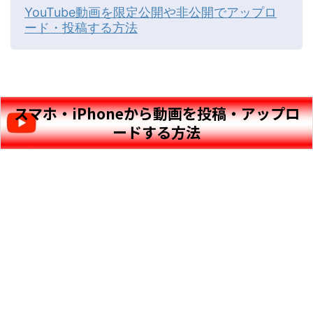
YouTube動画を限定公開や非公開でアップロ
ード・投稿する方法
スマホ・iPhoneから動画を投稿・アップロ
ードする方法