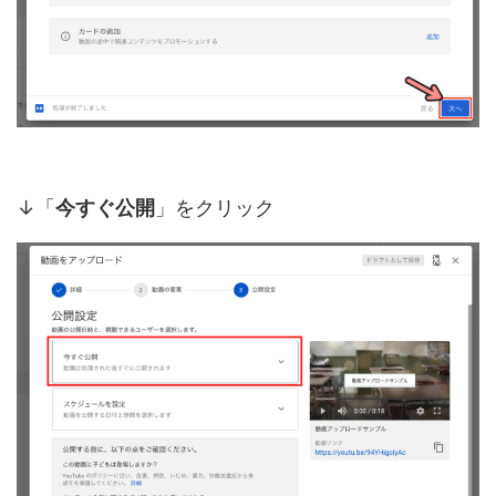
↓「
今すぐ公開
」をクリック