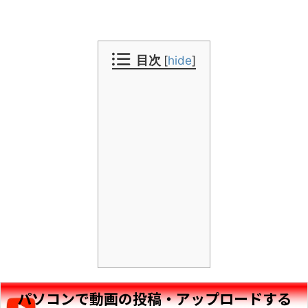
目次
[
hide
]
パソコンで動画の投稿・アップロードする