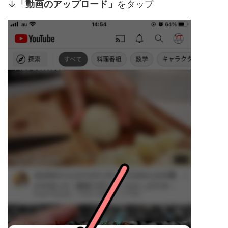
↓
「動画のアップロード」
をタップ