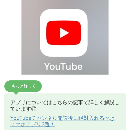
もっと詳しく
アプリについてはこちらの記事で詳しく解説し
ています◎
YouTubeチャンネル開設後に絶対入れるべき
スマホアプリ3選！