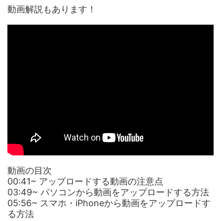
動画解説もあります！
動画の目次
00:41~ アップロードする動画の注意点
03:49~ パソコンから動画をアップロードする方法
05:56~
スマホ・
iPhone
から動画をアップロードす
る方法