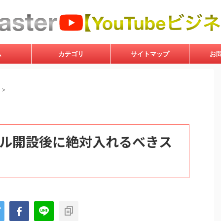
ム
カテゴリ
サイトマップ
お
>
ンネル開設後に絶対入れるべきス