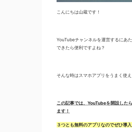
こんにちは山蔵です！
YouTubeチャンネルを運営するに
できたら便利ですよね？
そんな時はスマホアプリをうまく使えば
この記事では、YouTubeを開設し
ます！
３つとも無料のアプリなのでぜひ導入