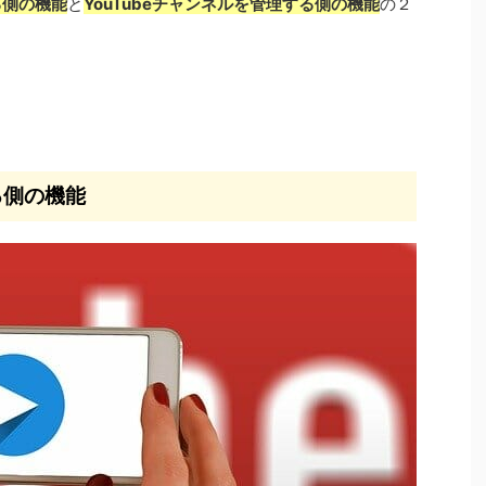
する側の機能
と
YouTubeチャンネルを管理する側の機能
の２
る側の機能