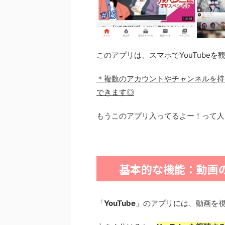
このアプリは、スマホでYouTube
＊複数のアカウントやチャンネルを持
できます◎
もうこのアプリ入ってるよー！って人
基本的な機能：動画
「
YouTube
」のアプリには、動画を