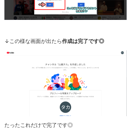
↓この様な画面が出たら
作成は完了です◎
たったこれだけで完了です◎