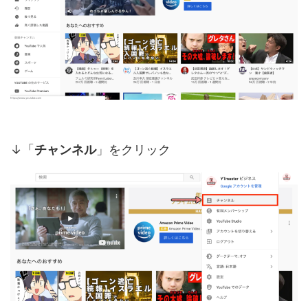
↓「
チャンネル
」をクリック