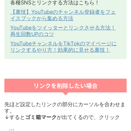
各種SNSとリンクする方法はこちら！
【裏技】YouTubeのチャンネル登録者をフェ
イスブックから集める方法
YouTubeをツイッターとリンクさせる方法！
再生回数UPのコツ
YouTubeチャンネルをTikTokのマイページに
リンクするやり方！効果的に見せる裏技！
リンクを削除したい場合
先ほど設定したリンクの部分にカーソルを合わせま
す。
↓すると
ゴミ箱マーク
が出てくるので、クリック