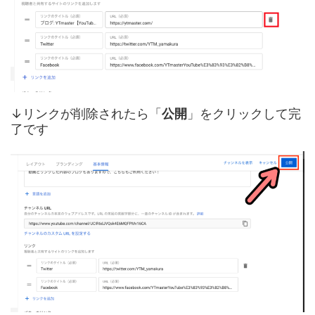
↓リンクが削除されたら「
公開
」をクリックして完
了です