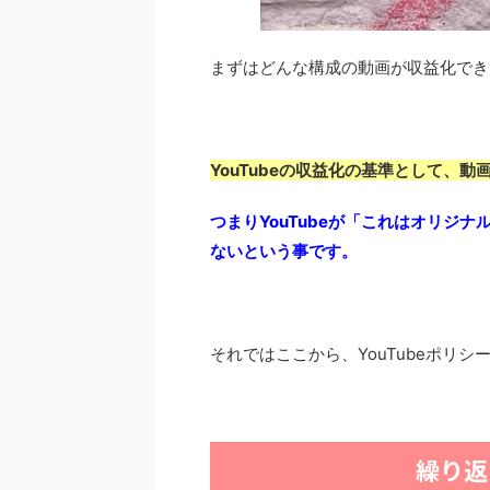
まずはどんな構成の動画が収益化でき
YouTubeの収益化の基準として、
つまりYouTubeが「これはオリジ
ないという事です。
それではここから、YouTubeポリ
繰り返