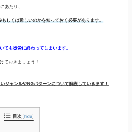
すにあたり、
Gもしくは難しいのかを知っておく必要があります。
いても徒労に終わってしまいます。
けておきましょう！
難しいジャンルやNGパターンについて解説していきます！
目次
[
hide
]