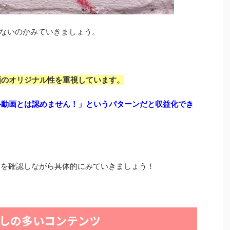
ないのかみていきましょう。
動画のオリジナル性を重視しています。
ナル動画とは認めません！」というパターンだと収益化でき
シーを確認しながら具体的にみていきましょう！
しの多いコンテンツ