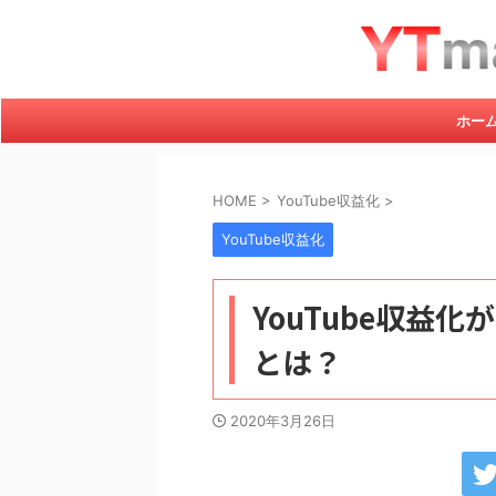
ホー
HOME
>
YouTube収益化
>
YouTube収益化
YouTube収益
とは？
2020年3月26日