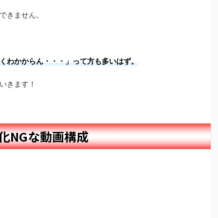
できません。
くわかからん・・・」って方も多いはず。
いきます！
化NGな動画構成