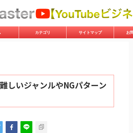
ム
カテゴリ
サイトマップ
お
化が難しいジャンルやNGパターン