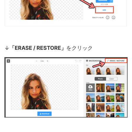
↓
「ERASE / RESTORE」
をクリック