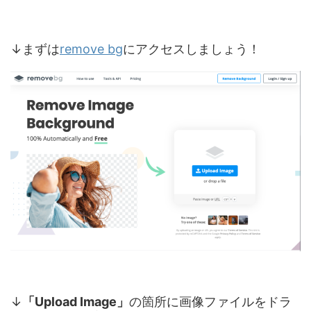
↓まずは
remove bg
にアクセスしましょう！
↓
「Upload Image」
の箇所に画像ファイルをドラ