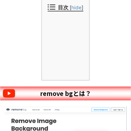
目次
[
hide
]
remove bgとは？