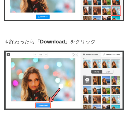
↓終わったら
「Download」
をクリック