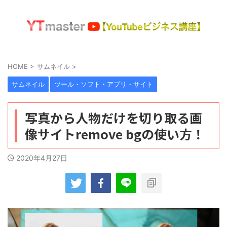
HOME
>
サムネイル
>
サムネイル
ツール・ソフト・アプリ・サイト
写真から人物だけを切り取る画
像サイトremove bgの使い方！
2020年4月27日