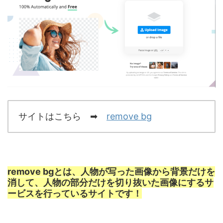
サイトはこちら ➡︎
remove bg
remove bgとは、人物が写った画像から背景だけを
消して、人物の部分だけを切り抜いた画像にするサ
ービスを行っているサイトです！