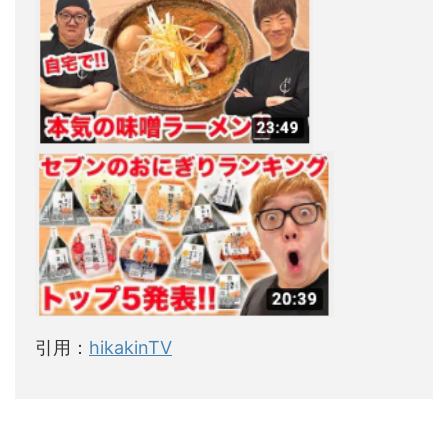
引用：
hikakinTV