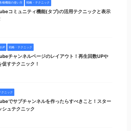
各種機能の使い方
戦略・テクニック
uTubeコミュニティ機能(タブ)の活用テクニックと表示
！
UP
戦略・テクニック
uTubeチャンネルページのレイアウト！再生回数UPや
を促すテクニック！
テクニック
uTubeでサブチャンネルを作ったらすべきこと！スター
ッシュテクニック