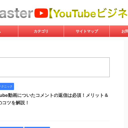
ム
カテゴリ
サイトマップ
お
テクニック
uTube動画についたコメントの返信は必須！メリット＆
のコツを解説！