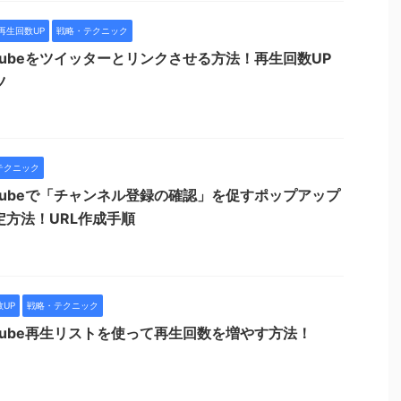
再生回数UP
戦略・テクニック
uTubeをツイッターとリンクさせる方法！再生回数UP
ツ
テクニック
uTubeで「チャンネル登録の確認」を促すポップアップ
定方法！URL作成手順
UP
戦略・テクニック
uTube再生リストを使って再生回数を増やす方法！