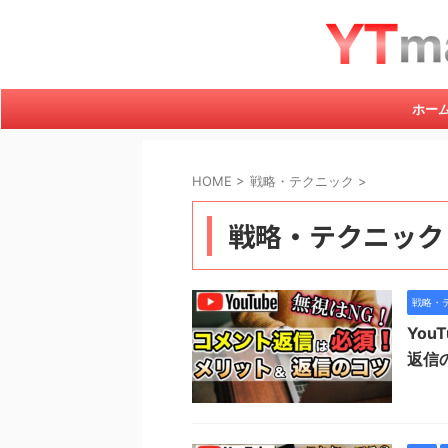
ホー
HOME
>
戦略・テクニック
>
戦略・テクニック
戦略・
Yo
返信